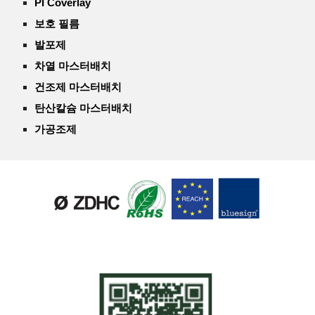
PI Coverlay
보호 필름
발포제
차열 마스터배치
건조제 마스터배치
탄산칼슘 마스터배치
가공조제