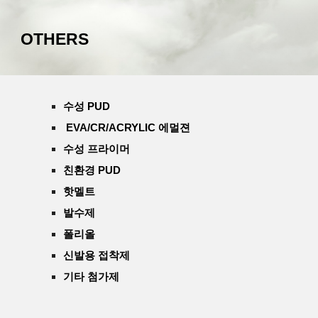
OTHERS
수성
PUD
EVA/CR/ACRYLIC 에멀젼
수성 프라이머
친환경 PUD
핫멜트
발수제
폴리올
신발용 접착제
기타 첨가제